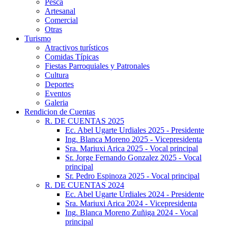
Pesca
Artesanal
Comercial
Otras
Turismo
Atractivos turísticos
Comidas Típicas
Fiestas Parroquiales y Patronales
Cultura
Deportes
Eventos
Galeria
Rendicion de Cuentas
R. DE CUENTAS 2025
Ec. Abel Ugarte Urdiales 2025 - Presidente
Ing. Blanca Moreno 2025 - Vicepresidenta
Sra. Mariuxi Arica 2025 - Vocal principal
Sr. Jorge Fernando Gonzalez 2025 - Vocal
principal
Sr. Pedro Espinoza 2025 - Vocal principal
R. DE CUENTAS 2024
Ec. Abel Ugarte Urdiales 2024 - Presidente
Sra. Mariuxi Arica 2024 - Vicepresidenta
Ing. Blanca Moreno Zuñiga 2024 - Vocal
principal