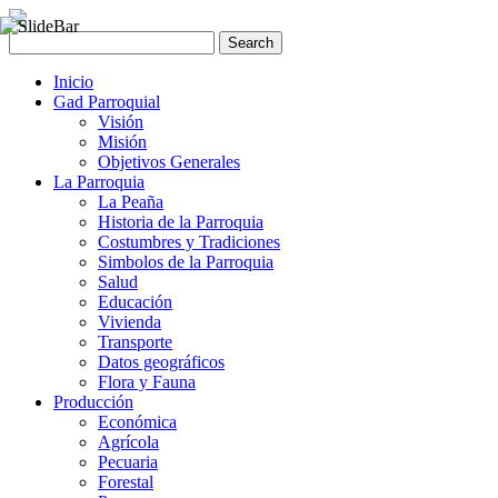
Inicio
Gad Parroquial
Visión
Misión
Objetivos Generales
La Parroquia
La Peaña
Historia de la Parroquia
Costumbres y Tradiciones
Simbolos de la Parroquia
Salud
Educación
Vivienda
Transporte
Datos geográficos
Flora y Fauna
Producción
Económica
Agrícola
Pecuaria
Forestal