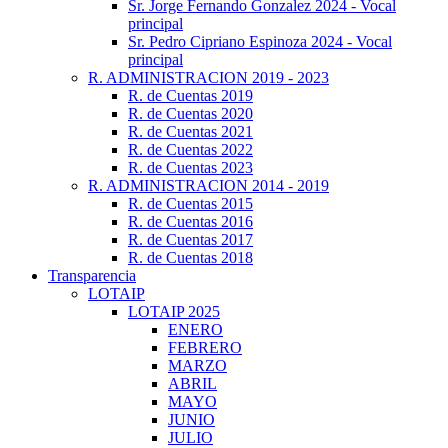
Sr. Jorge Fernando Gonzalez 2024 - Vocal
principal
Sr. Pedro Cipriano Espinoza 2024 - Vocal
principal
R. ADMINISTRACION 2019 - 2023
R. de Cuentas 2019
R. de Cuentas 2020
R. de Cuentas 2021
R. de Cuentas 2022
R. de Cuentas 2023
R. ADMINISTRACION 2014 - 2019
R. de Cuentas 2015
R. de Cuentas 2016
R. de Cuentas 2017
R. de Cuentas 2018
Transparencia
LOTAIP
LOTAIP 2025
ENERO
FEBRERO
MARZO
ABRIL
MAYO
JUNIO
JULIO