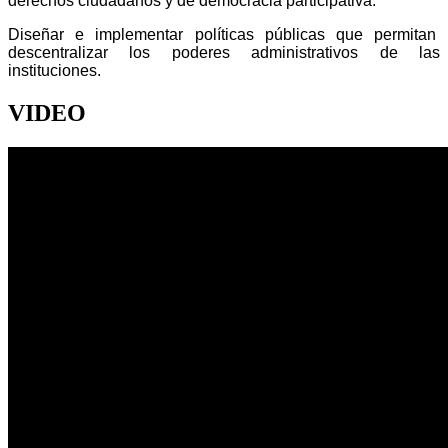
derechos ciudadanos y de democracia participativa.
Diseñar e implementar políticas públicas que permitan
descentralizar los poderes administrativos de las
instituciones.
VIDEO