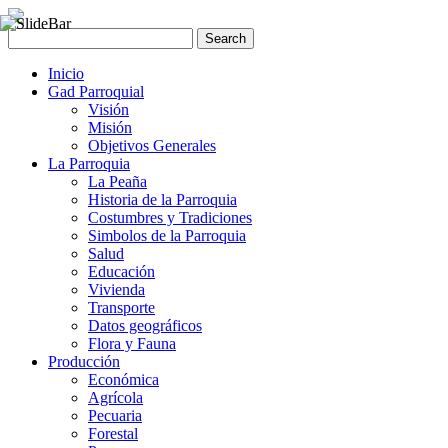
Inicio
Gad Parroquial
Visión
Misión
Objetivos Generales
La Parroquia
La Peaña
Historia de la Parroquia
Costumbres y Tradiciones
Simbolos de la Parroquia
Salud
Educación
Vivienda
Transporte
Datos geográficos
Flora y Fauna
Producción
Económica
Agrícola
Pecuaria
Forestal