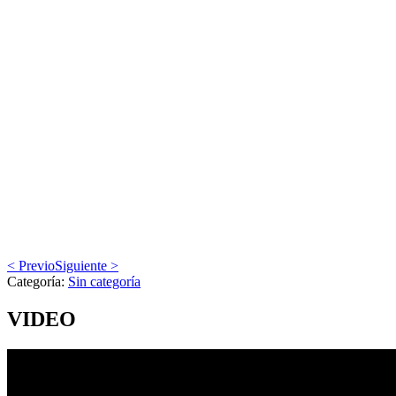
< Previo
Siguiente >
Categoría:
Sin categoría
VIDEO