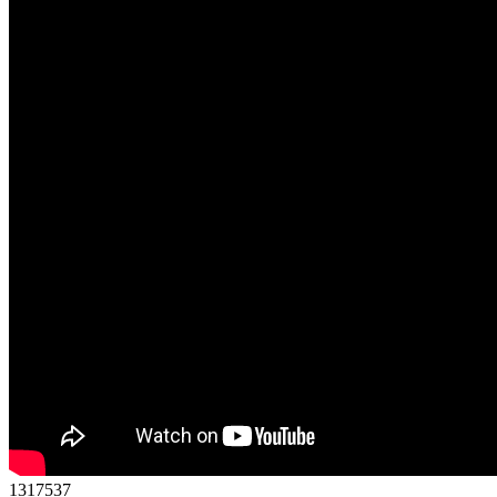
1
3
1
7
5
3
7