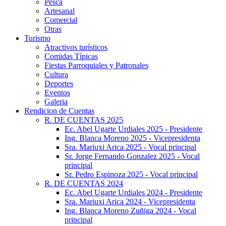
Pesca
Artesanal
Comercial
Otras
Turismo
Atractivos turísticos
Comidas Típicas
Fiestas Parroquiales y Patronales
Cultura
Deportes
Eventos
Galeria
Rendicion de Cuentas
R. DE CUENTAS 2025
Ec. Abel Ugarte Urdiales 2025 - Presidente
Ing. Blanca Moreno 2025 - Vicepresidenta
Sra. Mariuxi Arica 2025 - Vocal principal
Sr. Jorge Fernando Gonzalez 2025 - Vocal
principal
Sr. Pedro Espinoza 2025 - Vocal principal
R. DE CUENTAS 2024
Ec. Abel Ugarte Urdiales 2024 - Presidente
Sra. Mariuxi Arica 2024 - Vicepresidenta
Ing. Blanca Moreno Zuñiga 2024 - Vocal
principal