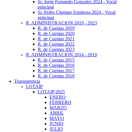
Sr. Jorge Fernando Gonzalez 2024 - Vocal
principal
Sr. Pedro Cipriano Espinoza 2024 - Vocal
principal
R. ADMINISTRACION 2019 - 2023
R. de Cuentas 2019
R. de Cuentas 2020
R. de Cuentas 2021
R. de Cuentas 2022
R. de Cuentas 2023
R. ADMINISTRACION 2014 - 2019
R. de Cuentas 2015
R. de Cuentas 2016
R. de Cuentas 2017
R. de Cuentas 2018
Transparencia
LOTAIP
LOTAIP 2025
ENERO
FEBRERO
MARZO
ABRIL
MAYO
JUNIO
JULIO