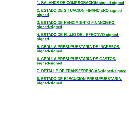
1. BALANCE DE COMPROBACION-signed-signed
2. ESTADO DE SITUACION FINANCIERO-signed-
signed
3. ESTADO DE RENDIMIENTO FINANCIERO-
signed-signed
4. ESTADO DE FLUJO DEL EFECTIVO-signed-
signed
5. CEDULA PRESUPUESTARIA DE INGRESOS-
signed-signed
6. CEDULA PRESUPUESTARIA DE GASTOS-
signed-signed
7. DETALLE DE TRANSFERENCIAS-signed-signed
8. ESTADO DE EJECUCION PRESUPUESTARIA-
signed-signed