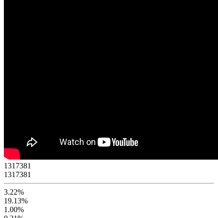
1
3
1
7
3
8
1
1317381
3.22%
19.13%
1.00%