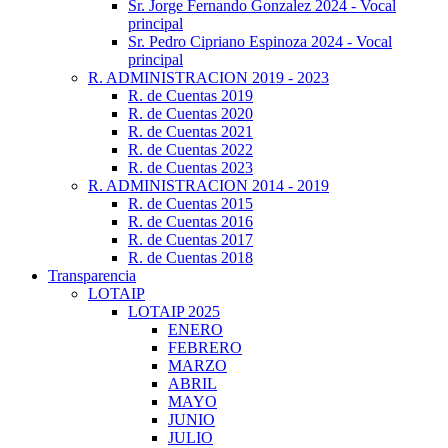
Sr. Jorge Fernando Gonzalez 2024 - Vocal
principal
Sr. Pedro Cipriano Espinoza 2024 - Vocal
principal
R. ADMINISTRACION 2019 - 2023
R. de Cuentas 2019
R. de Cuentas 2020
R. de Cuentas 2021
R. de Cuentas 2022
R. de Cuentas 2023
R. ADMINISTRACION 2014 - 2019
R. de Cuentas 2015
R. de Cuentas 2016
R. de Cuentas 2017
R. de Cuentas 2018
Transparencia
LOTAIP
LOTAIP 2025
ENERO
FEBRERO
MARZO
ABRIL
MAYO
JUNIO
JULIO