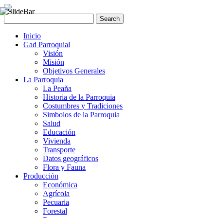
Inicio
Gad Parroquial
Visión
Misión
Objetivos Generales
La Parroquia
La Peaña
Historia de la Parroquia
Costumbres y Tradiciones
Simbolos de la Parroquia
Salud
Educación
Vivienda
Transporte
Datos geográficos
Flora y Fauna
Producción
Económica
Agrícola
Pecuaria
Forestal