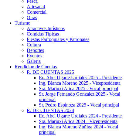
Pesca
Artesanal
Comercial
Otras
Turismo
Atractivos turísticos
Comidas Típicas
Fiestas Parroquiales y Patronales
Cultura
Deportes
Eventos
Galeria
Rendicion de Cuentas
R. DE CUENTAS 2025
Ec. Abel Ugarte Urdiales 2025 - Presidente
Ing. Blanca Moreno 2025 - Vicepresidenta
Sra. Mariuxi Arica 2025 - Vocal principal
Sr. Jorge Fernando Gonzalez 2025 - Vocal
principal
Sr. Pedro Espinoza 2025 - Vocal principal
R. DE CUENTAS 2024
Ec. Abel Ugarte Urdiales 2024 - Presidente
Sra. Mariuxi Arica 2024 - Vicepresidenta
Ing. Blanca Moreno Zuñiga 2024 - Vocal
principal