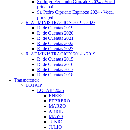
Sr. Jorge Fernando Gonzalez 2024 - Vocal
principal
Sr. Pedro Cipriano Espinoza 2024 - Vocal
principal
R. ADMINISTRACION 2019 - 2023
R. de Cuentas 2019
R. de Cuentas 2020
R. de Cuentas 2021
R. de Cuentas 2022
R. de Cuentas 2023
R. ADMINISTRACION 2014 - 2019
R. de Cuentas 2015
R. de Cuentas 2016
R. de Cuentas 2017
R. de Cuentas 2018
Transparencia
LOTAIP
LOTAIP 2025
ENERO
FEBRERO
MARZO
ABRIL
MAYO
JUNIO
JULIO