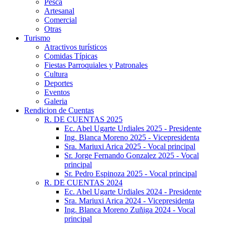
Pesca
Artesanal
Comercial
Otras
Turismo
Atractivos turísticos
Comidas Típicas
Fiestas Parroquiales y Patronales
Cultura
Deportes
Eventos
Galeria
Rendicion de Cuentas
R. DE CUENTAS 2025
Ec. Abel Ugarte Urdiales 2025 - Presidente
Ing. Blanca Moreno 2025 - Vicepresidenta
Sra. Mariuxi Arica 2025 - Vocal principal
Sr. Jorge Fernando Gonzalez 2025 - Vocal
principal
Sr. Pedro Espinoza 2025 - Vocal principal
R. DE CUENTAS 2024
Ec. Abel Ugarte Urdiales 2024 - Presidente
Sra. Mariuxi Arica 2024 - Vicepresidenta
Ing. Blanca Moreno Zuñiga 2024 - Vocal
principal