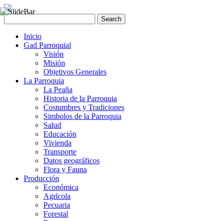
Inicio
Gad Parroquial
Visión
Misión
Objetivos Generales
La Parroquia
La Peaña
Historia de la Parroquia
Costumbres y Tradiciones
Simbolos de la Parroquia
Salud
Educación
Vivienda
Transporte
Datos geográficos
Flora y Fauna
Producción
Económica
Agrícola
Pecuaria
Forestal