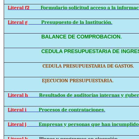
Literal f2
Formulario solicitud acceso a la informac
Literal g
Presupuesto de la Institución.
BALANCE DE COMPROBACION.
CEDULA PRESUPUESTARIA DE INGRE
CEDULA PRESUPUESTARIA DE GASTOS.
EJECUCION PRESUPUESTARIA.
Literal h
Resultados de auditorías internas y gube
Literal i
Procesos de contrataciones.
Literal j
Empresas y personas que han incumplido 
Literal k
Planes y programas en ejecución.