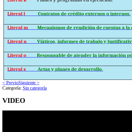
Literal l
Contratos de crédito externos o internos.
Literal m
Mecanismos de rendición de cuentas a la 
Literal n
Viáticos, informes de trabajo y justificativ
Literal o
Responsable de atender la información pú
Literal s
Actas y planes de desarrollo.
< Previo
Siguiente >
Categoría:
Sin categoría
VIDEO