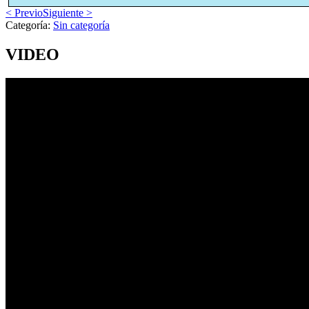
< Previo
Siguiente >
Categoría:
Sin categoría
VIDEO