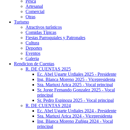
Pesca
Artesanal
Comercial
Otras
Turismo
Atractivos turísticos
Comidas Típicas
Fiestas Parroquiales y Patronales
Cultura
Deportes
Eventos
Galeria
Rendicion de Cuentas
R. DE CUENTAS 2025
Ec. Abel Ugarte Urdiales 2025 - Presidente
Ing. Blanca Moreno 2025 - Vicepresidenta
Sra. Mariuxi Arica 2025 - Vocal principal
Sr. Jorge Fernando Gonzalez 2025 - Vocal
principal
Sr. Pedro Espinoza 2025 - Vocal principal
R. DE CUENTAS 2024
Ec. Abel Ugarte Urdiales 2024 - Presidente
Sra. Mariuxi Arica 2024 - Vicepresidenta
Ing. Blanca Moreno Zuñiga 2024 - Vocal
principal