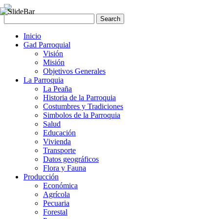
Inicio
Gad Parroquial
Visión
Misión
Objetivos Generales
La Parroquia
La Peaña
Historia de la Parroquia
Costumbres y Tradiciones
Simbolos de la Parroquia
Salud
Educación
Vivienda
Transporte
Datos geográficos
Flora y Fauna
Producción
Económica
Agrícola
Pecuaria
Forestal