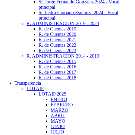
Sr. Jorge Fernando Gonzalez 2024 - Vocal
principal
Sr. Pedro Cipriano Espinoza 2024 - Vocal
principal
R. ADMINISTRACION 2019 - 2023
R. de Cuentas 2019
R. de Cuentas 2020
R. de Cuentas 2021
R. de Cuentas 2022
R. de Cuentas 2023
R. ADMINISTRACION 2014 - 2019
R. de Cuentas 2015
R. de Cuentas 2016
R. de Cuentas 2017
R. de Cuentas 2018
Transparencia
LOTAIP
LOTAIP 2025
ENERO
FEBRERO
MARZO
ABRIL
MAYO
JUNIO
JULIO