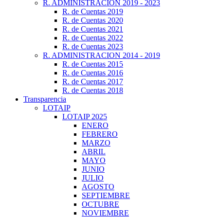
R. ADMINISTRACION 2019 - 2023
R. de Cuentas 2019
R. de Cuentas 2020
R. de Cuentas 2021
R. de Cuentas 2022
R. de Cuentas 2023
R. ADMINISTRACION 2014 - 2019
R. de Cuentas 2015
R. de Cuentas 2016
R. de Cuentas 2017
R. de Cuentas 2018
Transparencia
LOTAIP
LOTAIP 2025
ENERO
FEBRERO
MARZO
ABRIL
MAYO
JUNIO
JULIO
AGOSTO
SEPTIEMBRE
OCTUBRE
NOVIEMBRE