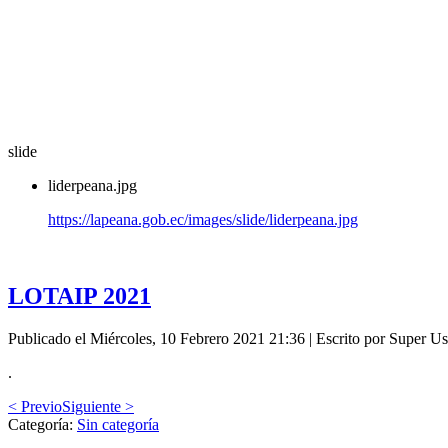
slide
liderpeana.jpg
https://lapeana.gob.ec/images/slide/liderpeana.jpg
LOTAIP 2021
Publicado el Miércoles, 10 Febrero 2021 21:36
|
Escrito por Super Us
.
< Previo
Siguiente >
Categoría:
Sin categoría