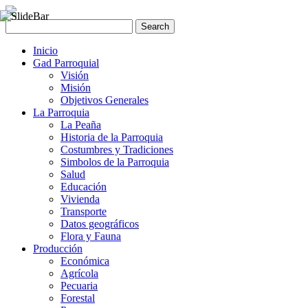
Inicio
Gad Parroquial
Visión
Misión
Objetivos Generales
La Parroquia
La Peaña
Historia de la Parroquia
Costumbres y Tradiciones
Simbolos de la Parroquia
Salud
Educación
Vivienda
Transporte
Datos geográficos
Flora y Fauna
Producción
Económica
Agrícola
Pecuaria
Forestal