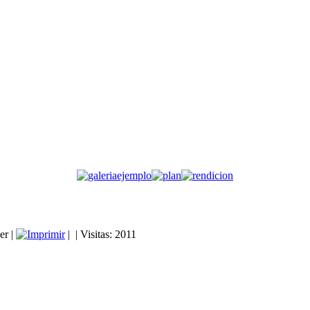
er
|
|
| Visitas: 2011